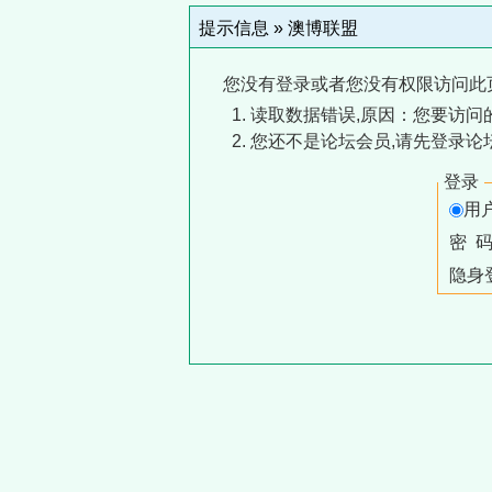
提示信息 »
澳博联盟
您没有登录或者您没有权限访问此
读取数据错误,原因：您要访问的
您还不是论坛会员,请先登录论
登录
用
密 
隐身