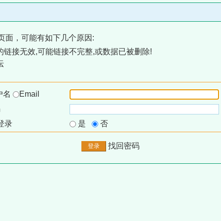
页面，可能有如下几个原因:
链接无效,可能链接不完整,或数据已被删除!
坛
户名
Email
码
登录
是
否
找回密码