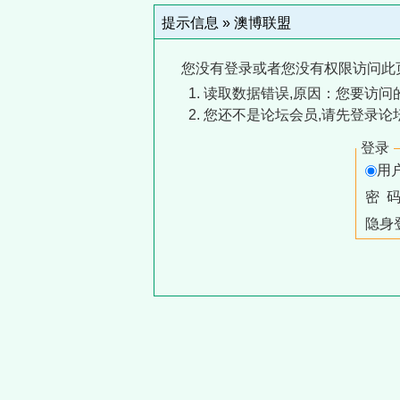
提示信息 »
澳博联盟
您没有登录或者您没有权限访问此
读取数据错误,原因：您要访问的
您还不是论坛会员,请先登录论
登录
用
密 
隐身