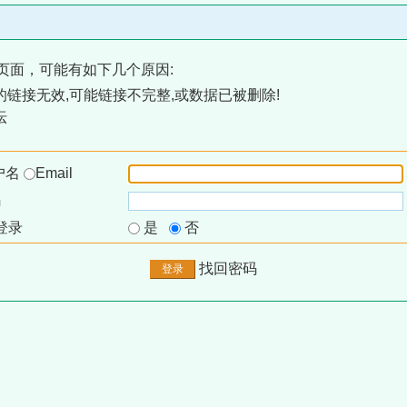
页面，可能有如下几个原因:
链接无效,可能链接不完整,或数据已被删除!
坛
户名
Email
码
登录
是
否
找回密码